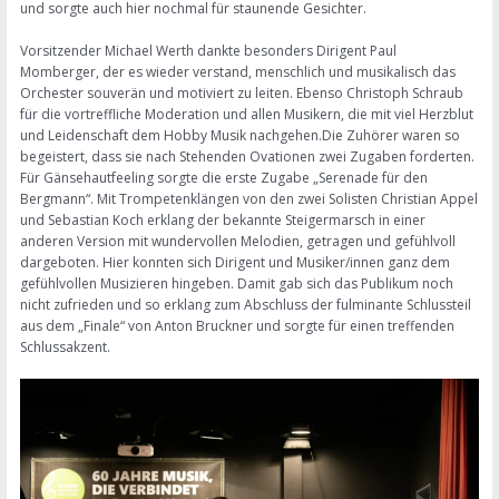
und sorgte auch hier nochmal für staunende Gesichter.
Vorsitzender Michael Werth dankte besonders Dirigent Paul
Momberger, der es wieder verstand, menschlich und musikalisch das
Orchester souverän und motiviert zu leiten. Ebenso Christoph Schraub
für die vortreffliche Moderation und allen Musikern, die mit viel Herzblut
und Leidenschaft dem Hobby Musik nachgehen.Die Zuhörer waren so
begeistert, dass sie nach Stehenden Ovationen zwei Zugaben forderten.
Für Gänsehautfeeling sorgte die erste Zugabe „Serenade für den
Bergmann“. Mit Trompetenklängen von den zwei Solisten Christian Appel
und Sebastian Koch erklang der bekannte Steigermarsch in einer
anderen Version mit wundervollen Melodien, getragen und gefühlvoll
dargeboten. Hier konnten sich Dirigent und Musiker/innen ganz dem
gefühlvollen Musizieren hingeben. Damit gab sich das Publikum noch
nicht zufrieden und so erklang zum Abschluss der fulminante Schlussteil
aus dem „Finale“ von Anton Bruckner und sorgte für einen treffenden
Schlussakzent.