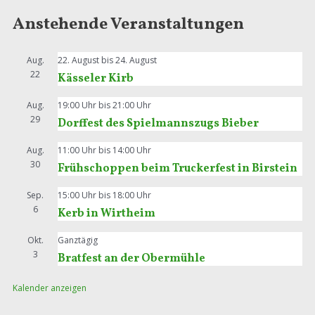
Anstehende Veranstaltungen
Aug.
22. August
bis
24. August
22
Kässeler Kirb
Aug.
19:00 Uhr
bis
21:00 Uhr
29
Dorffest des Spielmannszugs Bieber
Aug.
11:00 Uhr
bis
14:00 Uhr
30
Frühschoppen beim Truckerfest in Birstein
Sep.
15:00 Uhr
bis
18:00 Uhr
6
Kerb in Wirtheim
Okt.
Ganztägig
3
Bratfest an der Obermühle
Kalender anzeigen