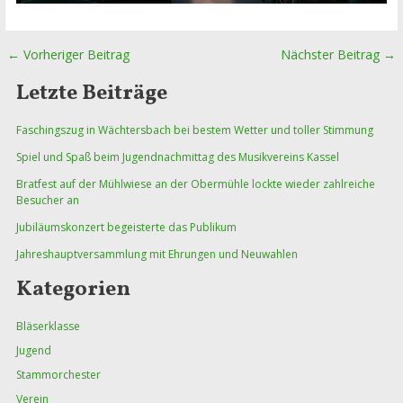
←
Vorheriger Beitrag
Nächster Beitrag
→
Beitragsnavigation
Letzte Beiträge
Faschingszug in Wächtersbach bei bestem Wetter und toller Stimmung
Spiel und Spaß beim Jugendnachmittag des Musikvereins Kassel
Bratfest auf der Mühlwiese an der Obermühle lockte wieder zahlreiche
Besucher an
Jubiläumskonzert begeisterte das Publikum
Jahreshauptversammlung mit Ehrungen und Neuwahlen
Kategorien
Bläserklasse
Jugend
Stammorchester
Verein