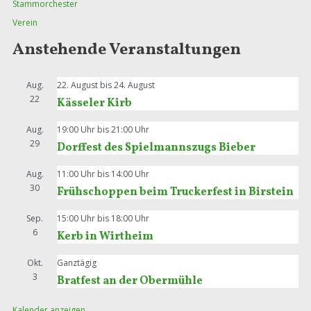
Stammorchester
Verein
Anstehende Veranstaltungen
Aug.
22. August
bis
24. August
22
Kässeler Kirb
Aug.
19:00 Uhr
bis
21:00 Uhr
29
Dorffest des Spielmannszugs Bieber
Aug.
11:00 Uhr
bis
14:00 Uhr
30
Frühschoppen beim Truckerfest in Birstein
Sep.
15:00 Uhr
bis
18:00 Uhr
6
Kerb in Wirtheim
Okt.
Ganztägig
3
Bratfest an der Obermühle
Kalender anzeigen