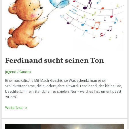
Ferdinand sucht seinen Ton
Jugend
/
Sandra
Eine musikalische Mit-Mach-Geschichte Was schenkt man einer
Schildkrötendame, die hundert Jahre alt wird? Ferdinand, der kleine Bär,
beschließt, ihr ein Ständchen zu spielen. Nur – welches Instrument passt
zu ihm?
Ferdinand
Weiterlesen »
sucht
seinen
Ton