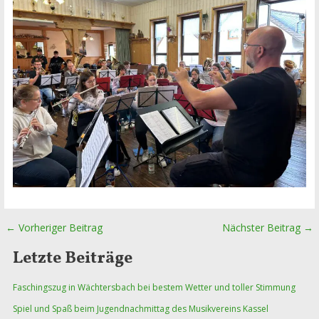
←
Vorheriger Beitrag
Nächster Beitrag
→
Beitragsnavigation
Letzte Beiträge
Faschingszug in Wächtersbach bei bestem Wetter und toller Stimmung
Spiel und Spaß beim Jugendnachmittag des Musikvereins Kassel