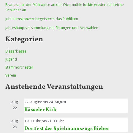
Bratfest auf der Mühlwiese an der Obermühle lockte wieder zahlreiche
Besucher an
Jubiläumskonzert begeisterte das Publikum
Jahreshauptversammlung mit Ehrungen und Neuwahlen
Kategorien
Bläserklasse
Jugend
Stammorchester
Verein
Anstehende Veranstaltungen
Aug.
22. August
bis
24. August
22
Kässeler Kirb
Aug.
19:00 Uhr
bis
21:00 Uhr
29
Dorffest des Spielmannszugs Bieber