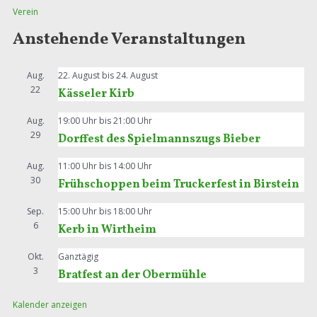
Verein
Anstehende Veranstaltungen
Aug.
22. August
bis
24. August
22
Kässeler Kirb
Aug.
19:00 Uhr
bis
21:00 Uhr
29
Dorffest des Spielmannszugs Bieber
Aug.
11:00 Uhr
bis
14:00 Uhr
30
Frühschoppen beim Truckerfest in Birstein
Sep.
15:00 Uhr
bis
18:00 Uhr
6
Kerb in Wirtheim
Okt.
Ganztägig
3
Bratfest an der Obermühle
Kalender anzeigen