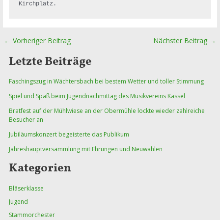
←
Vorheriger Beitrag
Nächster Beitrag
→
Beitragsnavigation
Letzte Beiträge
Faschingszug in Wächtersbach bei bestem Wetter und toller Stimmung
Spiel und Spaß beim Jugendnachmittag des Musikvereins Kassel
Bratfest auf der Mühlwiese an der Obermühle lockte wieder zahlreiche
Besucher an
Jubiläumskonzert begeisterte das Publikum
Jahreshauptversammlung mit Ehrungen und Neuwahlen
Kategorien
Bläserklasse
Jugend
Stammorchester