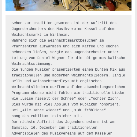
Schon zur Tradition geworden ist der Auftritt des 
Jugendorchesters des Musikvereins Kassel auf dem 
Weihachtsmarkt in Wirtheim.

Während sich die Weihnachtsmarktbesucher im 
Pfarrzentrum aufwärmten und sich Kaffee und Kuchen 
schmecken ließen, sorgte das Jugendorchester unter 
Leitung von Daniel Wagner für die nötige musikalische 
Weihnachtsstimmung.

Die jungen Musiker präsentierten einen bunten Mix aus 
traditionellen und modernen Weihnachtsliedern. Jingle 
Bells und Weihnachtsmedleys mit englischen 
Weihnachtsliedern durften auf dem abwechslungsreichen 
Programm ebenso nicht fehlen wie traditionelle Lieder 
wie „Leise rieselt der Schnee“ oder „Tochter Zion“.

Dies wurde mit viel Applaus vom Publikum honoriert. 
Bei „Alle Jahre wieder“ und „O du fröhliche“

sang das Publikum textsicher mit.

Der nächste Auftritt des Jugendorchesters ist am 
Samstag, 16. Dezember zum traditionellen 
Adventspielen des Musikvereins auf dem Kasseler 